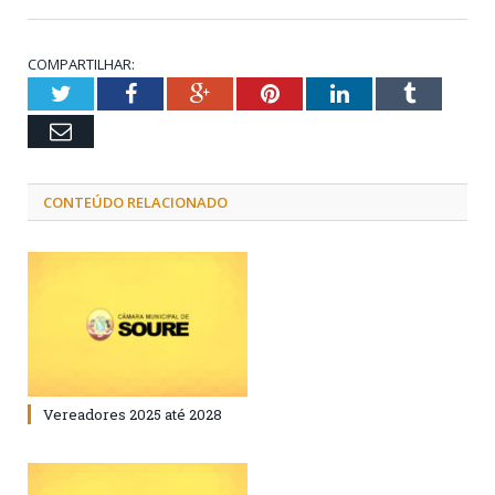
COMPARTILHAR:
Twitter
Facebook
Google+
Pinterest
LinkedIn
Tumblr
Email
CONTEÚDO RELACIONADO
Vereadores 2025 até 2028