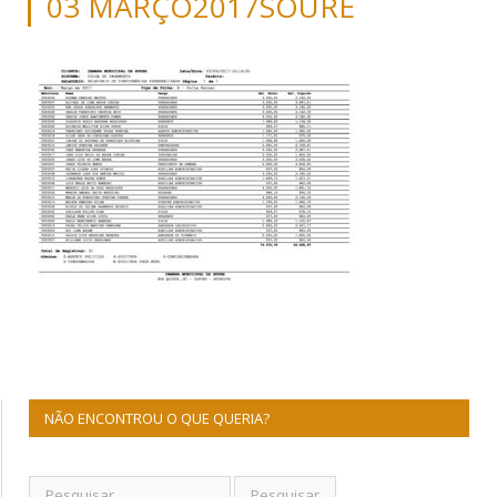
03 MARÇO2017SOURE
NÃO ENCONTROU O QUE QUERIA?