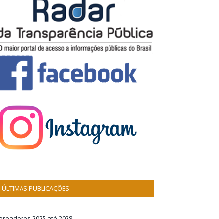
ÚLTIMAS PUBLICAÇÕES
ereadores 2025 até 2028