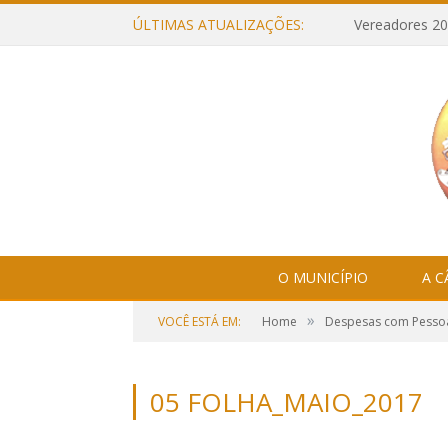
ÚLTIMAS ATUALIZAÇÕES:
Vereadores 20
O MUNICÍPIO
A 
»
VOCÊ ESTÁ EM:
Home
Despesas com Pesso
05 FOLHA_MAIO_2017