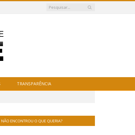
S
TRANSPARÊNCIA
NÃO ENCONTROU O QUE QUERIA?