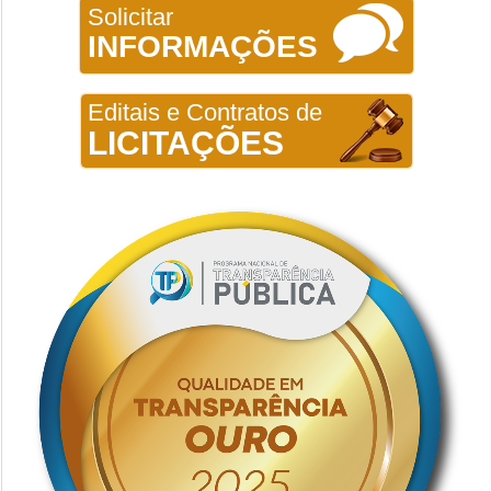
Solicitar
INFORMAÇÕES
Editais e Contratos de
LICITAÇÕES