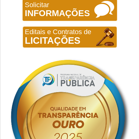
Solicitar
INFORMAÇÕES
Editais e Contratos de
LICITAÇÕES