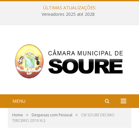
ÚLTIMAS ATUALIZAÇÕES:
Vereadores 2025 até 2028
MENU
»
»
Home
Despesas com Pessoal
CM SOURE DECIMO
TERCEIRO 2019 XLS