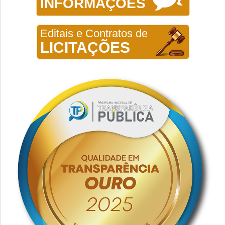
INFORMAÇÕES
Editais e Contratos de
LICITAÇÕES