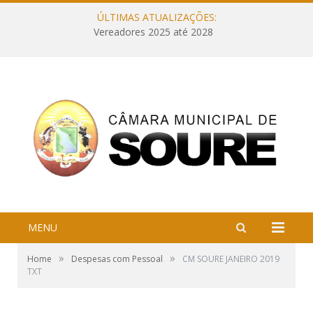
ÚLTIMAS ATUALIZAÇÕES:
Vereadores 2025 até 2028
MENU
»
»
Home
Despesas com Pessoal
CM SOURE JANEIRO 2019
TXT