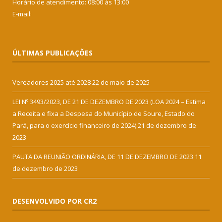
Horário de atendimento: 08:00 às 13:00
E-mail:
ÚLTIMAS PUBLICAÇÕES
Vereadores 2025 até 2028
22 de maio de 2025
LEI Nº 3493/2023, DE 21 DE DEZEMBRO DE 2023 (LOA 2024 – Estima
a Receita e fixa a Despesa do Município de Soure, Estado do
Pará, para o exercício financeiro de 2024)
21 de dezembro de
2023
PAUTA DA REUNIÃO ORDINÁRIA, DE 11 DE DEZEMBRO DE 2023
11
de dezembro de 2023
DESENVOLVIDO POR CR2