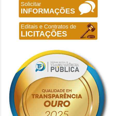
Solicitar
INFORMAÇÕES
Editais e Contratos de
LICITAÇÕES