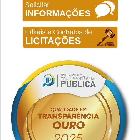
Solicitar
INFORMAÇÕES
Editais e Contratos de
LICITAÇÕES