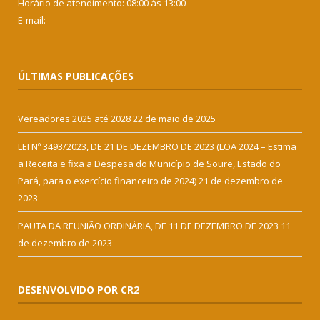
Horário de atendimento: 08:00 às 13:00
E-mail:
ÚLTIMAS PUBLICAÇÕES
Vereadores 2025 até 2028
22 de maio de 2025
LEI Nº 3493/2023, DE 21 DE DEZEMBRO DE 2023 (LOA 2024 – Estima
a Receita e fixa a Despesa do Município de Soure, Estado do
Pará, para o exercício financeiro de 2024)
21 de dezembro de
2023
PAUTA DA REUNIÃO ORDINÁRIA, DE 11 DE DEZEMBRO DE 2023
11
de dezembro de 2023
DESENVOLVIDO POR CR2