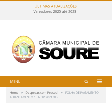
ÚLTIMAS ATUALIZAÇÕES:
Vereadores 2025 até 2028
MENU
»
»
Home
Despesas com Pessoal
FOLHA DE PAGAMENTO
ADIANTAMENTO 13 NOV 2021 XLS