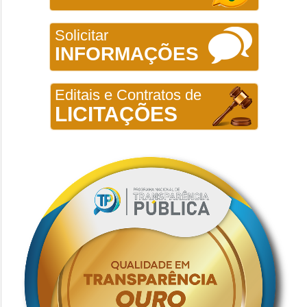
Solicitar
INFORMAÇÕES
Editais e Contratos de
LICITAÇÕES