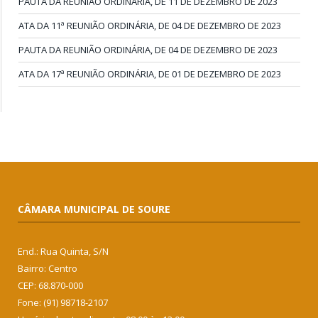
PAUTA DA REUNIÃO ORDINÁRIA, DE 11 DE DEZEMBRO DE 2023
ATA DA 11ª REUNIÃO ORDINÁRIA, DE 04 DE DEZEMBRO DE 2023
PAUTA DA REUNIÃO ORDINÁRIA, DE 04 DE DEZEMBRO DE 2023
ATA DA 17ª REUNIÃO ORDINÁRIA, DE 01 DE DEZEMBRO DE 2023
CÂMARA MUNICIPAL DE SOURE
End.: Rua Quinta, S/N
Bairro: Centro
CEP: 68.870-000
Fone: (91) 98718-2107