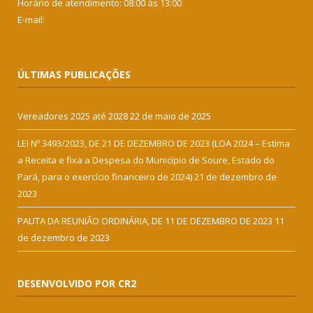
Horário de atendimento: 08:00 às 13:00
E-mail:
ÚLTIMAS PUBLICAÇÕES
Vereadores 2025 até 2028
22 de maio de 2025
LEI Nº 3493/2023, DE 21 DE DEZEMBRO DE 2023 (LOA 2024 – Estima
a Receita e fixa a Despesa do Município de Soure, Estado do
Pará, para o exercício financeiro de 2024)
21 de dezembro de
2023
PAUTA DA REUNIÃO ORDINÁRIA, DE 11 DE DEZEMBRO DE 2023
11
de dezembro de 2023
DESENVOLVIDO POR CR2