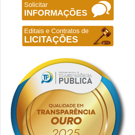
Solicitar
INFORMAÇÕES
Editais e Contratos de
LICITAÇÕES