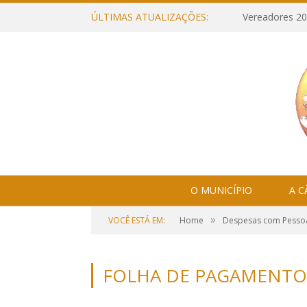
ÚLTIMAS ATUALIZAÇÕES:
Vereadores 20
O MUNICÍPIO
A 
»
VOCÊ ESTÁ EM:
Home
Despesas com Pesso
FOLHA DE PAGAMENTO 