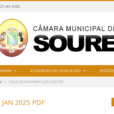
25 até 2028
CÂMARA
ATIVIDADES DO LEGISLATIVO
SESSÕE
»
al
FOLHA DE PAGAMENTO JAN 2025 PDF
JAN 2025 PDF