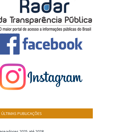
ÚLTIMAS PUBLICAÇÕES
ereadores 2025 até 2028