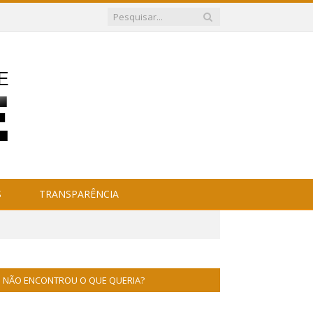
S
TRANSPARÊNCIA
NÃO ENCONTROU O QUE QUERIA?