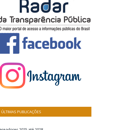
ÚLTIMAS PUBLICAÇÕES
ereadores 2025 até 2028