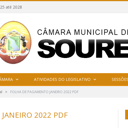
25 até 2028
CÂMARA
ATIVIDADES DO LEGISLATIVO
SESSÕE
»
al
FOLHA DE PAGAMENTO JANEIRO 2022 PDF
JANEIRO 2022 PDF