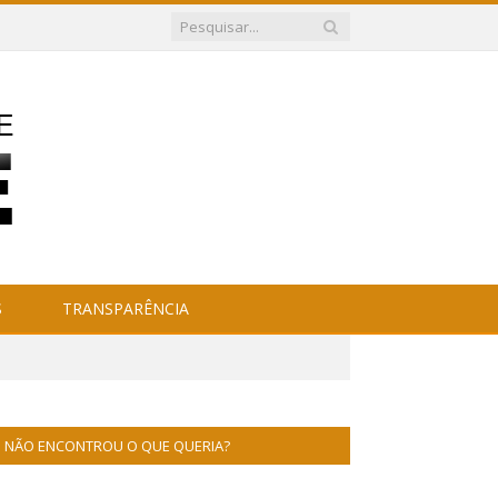
S
TRANSPARÊNCIA
NÃO ENCONTROU O QUE QUERIA?