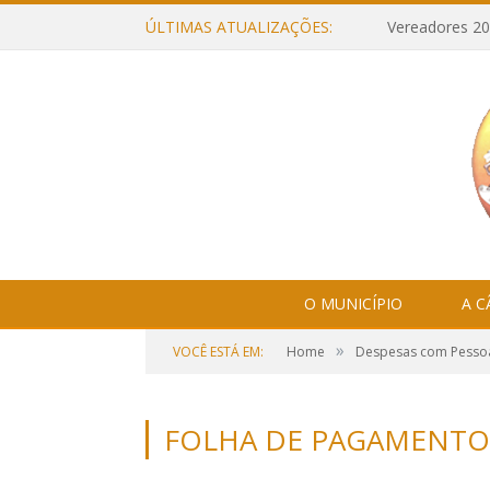
ÚLTIMAS ATUALIZAÇÕES:
Vereadores 20
O MUNICÍPIO
A 
»
VOCÊ ESTÁ EM:
Home
Despesas com Pesso
FOLHA DE PAGAMENTO 