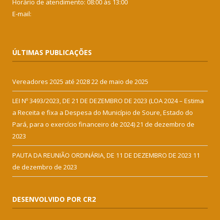
Horário de atendimento: 08:00 às 13:00
E-mail:
ÚLTIMAS PUBLICAÇÕES
Vereadores 2025 até 2028
22 de maio de 2025
LEI Nº 3493/2023, DE 21 DE DEZEMBRO DE 2023 (LOA 2024 – Estima
a Receita e fixa a Despesa do Município de Soure, Estado do
Pará, para o exercício financeiro de 2024)
21 de dezembro de
2023
PAUTA DA REUNIÃO ORDINÁRIA, DE 11 DE DEZEMBRO DE 2023
11
de dezembro de 2023
DESENVOLVIDO POR CR2