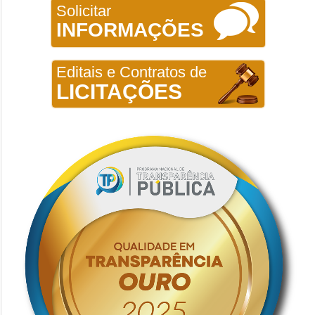
Solicitar
INFORMAÇÕES
Editais e Contratos de
LICITAÇÕES