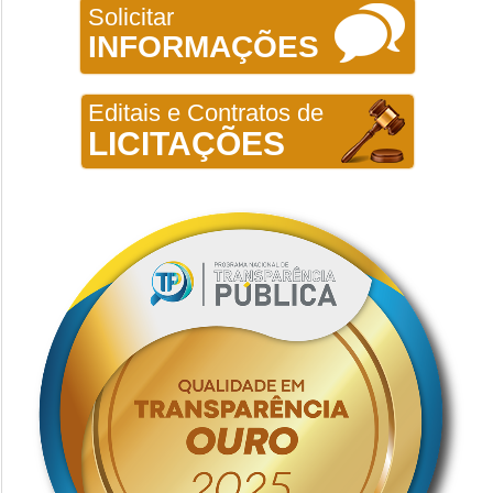
Solicitar
INFORMAÇÕES
Editais e Contratos de
LICITAÇÕES