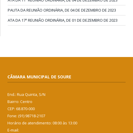
ATA DA 11ª REUNIÃO ORDINÁRIA, DE 04 DE DEZEMBRO DE 2023
PAUTA DA REUNIÃO ORDINÁRIA, DE 04 DE DEZEMBRO DE 2023
ATA DA 17ª REUNIÃO ORDINÁRIA, DE 01 DE DEZEMBRO DE 2023
CÂMARA MUNICIPAL DE SOURE
End.: Rua Quinta, S/N
Bairro: Centro
CEP: 68.870-000
Fone: (91) 98718-2107
Horário de atendimento: 08:00 às 13:00
E-mail: