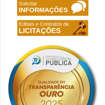
Solicitar
INFORMAÇÕES
Editais e Contratos de
LICITAÇÕES