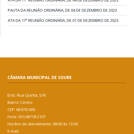
ATA DA 11ª REUNIÃO ORDINÁRIA, DE 04 DE DEZEMBRO DE 2023
PAUTA DA REUNIÃO ORDINÁRIA, DE 04 DE DEZEMBRO DE 2023
ATA DA 17ª REUNIÃO ORDINÁRIA, DE 01 DE DEZEMBRO DE 2023
CÂMARA MUNICIPAL DE SOURE
End.: Rua Quinta, S/N
Bairro: Centro
CEP: 68.870-000
Fone: (91) 98718-2107
Horário de atendimento: 08:00 às 13:00
E-mail: