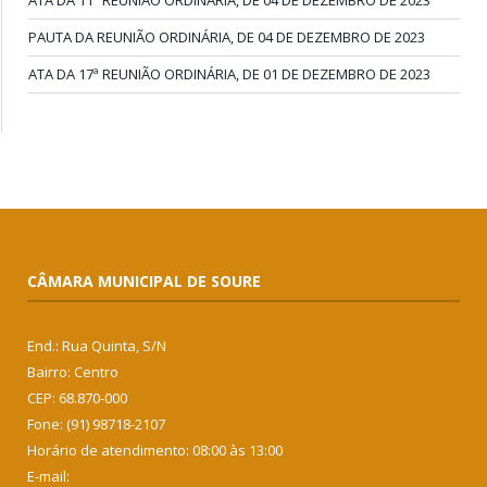
ATA DA 11ª REUNIÃO ORDINÁRIA, DE 04 DE DEZEMBRO DE 2023
PAUTA DA REUNIÃO ORDINÁRIA, DE 04 DE DEZEMBRO DE 2023
ATA DA 17ª REUNIÃO ORDINÁRIA, DE 01 DE DEZEMBRO DE 2023
CÂMARA MUNICIPAL DE SOURE
End.: Rua Quinta, S/N
Bairro: Centro
CEP: 68.870-000
Fone: (91) 98718-2107
Horário de atendimento: 08:00 às 13:00
E-mail: