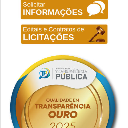
Solicitar
INFORMAÇÕES
Editais e Contratos de
LICITAÇÕES