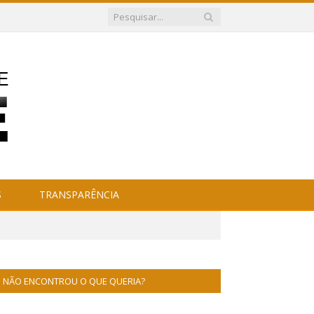
S
TRANSPARÊNCIA
NÃO ENCONTROU O QUE QUERIA?