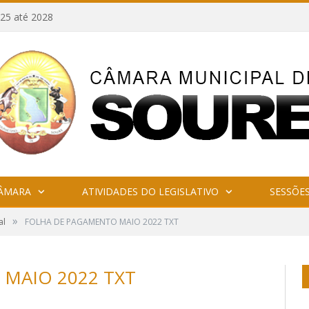
25 até 2028
CÂMARA
ATIVIDADES DO LEGISLATIVO
SESSÕE
»
al
FOLHA DE PAGAMENTO MAIO 2022 TXT
MAIO 2022 TXT