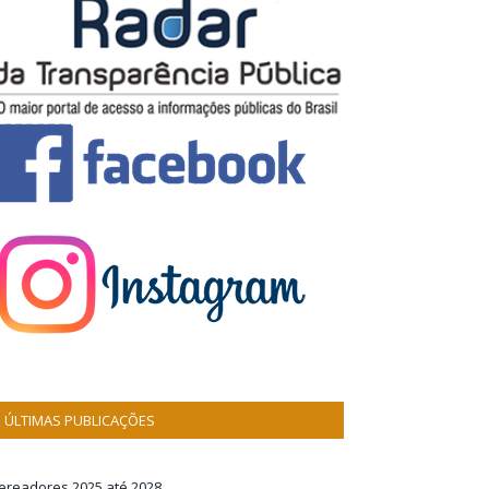
ÚLTIMAS PUBLICAÇÕES
ereadores 2025 até 2028