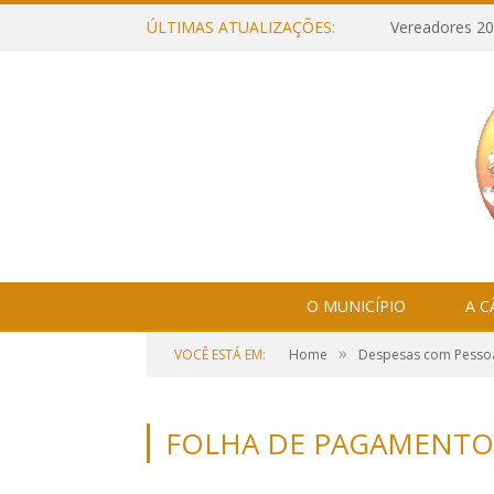
ÚLTIMAS ATUALIZAÇÕES:
Vereadores 20
O MUNICÍPIO
A 
»
VOCÊ ESTÁ EM:
Home
Despesas com Pesso
FOLHA DE PAGAMENTO 