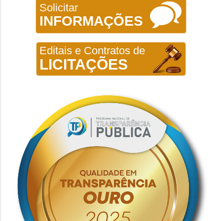
Solicitar
INFORMAÇÕES
Editais e Contratos de
LICITAÇÕES