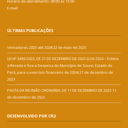
Horário de atendimento: 08:00 às 13:00
E-mail:
ÚLTIMAS PUBLICAÇÕES
Vereadores 2025 até 2028
22 de maio de 2025
LEI Nº 3493/2023, DE 21 DE DEZEMBRO DE 2023 (LOA 2024 – Estima
a Receita e fixa a Despesa do Município de Soure, Estado do
Pará, para o exercício financeiro de 2024)
21 de dezembro de
2023
PAUTA DA REUNIÃO ORDINÁRIA, DE 11 DE DEZEMBRO DE 2023
11
de dezembro de 2023
DESENVOLVIDO POR CR2