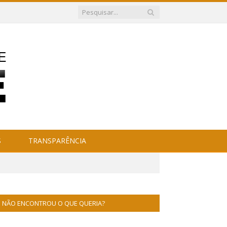
S
TRANSPARÊNCIA
NÃO ENCONTROU O QUE QUERIA?