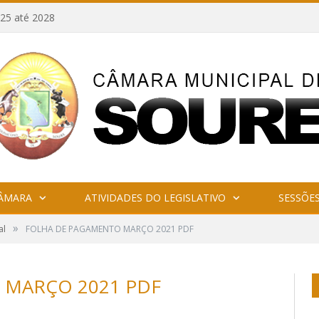
25 até 2028
CÂMARA
ATIVIDADES DO LEGISLATIVO
SESSÕE
»
al
FOLHA DE PAGAMENTO MARÇO 2021 PDF
 MARÇO 2021 PDF