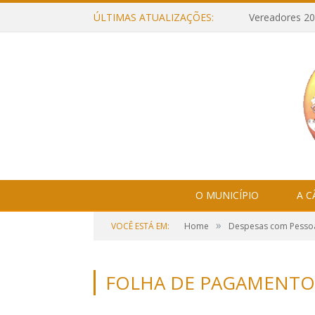
ÚLTIMAS ATUALIZAÇÕES:
Vereadores 20
O MUNICÍPIO
A 
»
VOCÊ ESTÁ EM:
Home
Despesas com Pesso
FOLHA DE PAGAMENTO