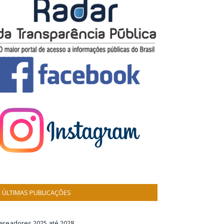
ÚLTIMAS PUBLICAÇÕES
ereadores 2025 até 2028