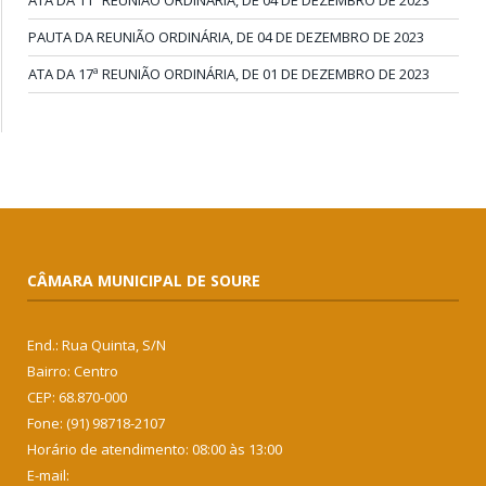
ATA DA 11ª REUNIÃO ORDINÁRIA, DE 04 DE DEZEMBRO DE 2023
PAUTA DA REUNIÃO ORDINÁRIA, DE 04 DE DEZEMBRO DE 2023
ATA DA 17ª REUNIÃO ORDINÁRIA, DE 01 DE DEZEMBRO DE 2023
CÂMARA MUNICIPAL DE SOURE
End.: Rua Quinta, S/N
Bairro: Centro
CEP: 68.870-000
Fone: (91) 98718-2107
Horário de atendimento: 08:00 às 13:00
E-mail: