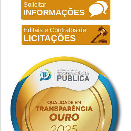
Solicitar
INFORMAÇÕES
Editais e Contratos de
LICITAÇÕES