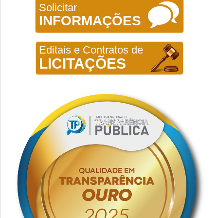
Solicitar
INFORMAÇÕES
Editais e Contratos de
LICITAÇÕES