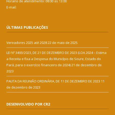
Horário de atendimento: 08:00 às 13:00
E-mail:
ÚLTIMAS PUBLICAÇÕES
Vereadores 2025 até 2028
22 de maio de 2025
LEI Nº 3493/2023, DE 21 DE DEZEMBRO DE 2023 (LOA 2024 – Estima
a Receita e fixa a Despesa do Município de Soure, Estado do
Pará, para o exercício financeiro de 2024)
21 de dezembro de
2023
PAUTA DA REUNIÃO ORDINÁRIA, DE 11 DE DEZEMBRO DE 2023
11
de dezembro de 2023
DESENVOLVIDO POR CR2