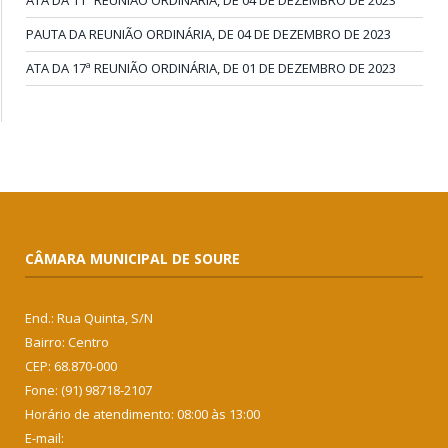
ATA DA 11ª REUNIÃO ORDINÁRIA, DE 04 DE DEZEMBRO DE 2023
PAUTA DA REUNIÃO ORDINÁRIA, DE 04 DE DEZEMBRO DE 2023
ATA DA 17ª REUNIÃO ORDINÁRIA, DE 01 DE DEZEMBRO DE 2023
CÂMARA MUNICIPAL DE SOURE
End.: Rua Quinta, S/N
Bairro: Centro
CEP: 68.870-000
Fone: (91) 98718-2107
Horário de atendimento: 08:00 às 13:00
E-mail: