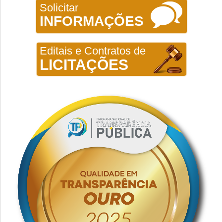
Solicitar
INFORMAÇÕES
Editais e Contratos de
LICITAÇÕES