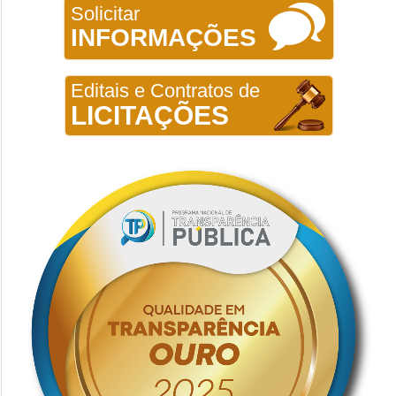
Solicitar
INFORMAÇÕES
Editais e Contratos de
LICITAÇÕES