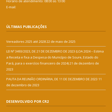
Horário de atendimento: 08:00 às 13:00
E-mail:
ÚLTIMAS PUBLICAÇÕES
Vereadores 2025 até 2028
22 de maio de 2025
LEI Nº 3493/2023, DE 21 DE DEZEMBRO DE 2023 (LOA 2024 – Estima
a Receita e fixa a Despesa do Município de Soure, Estado do
Pará, para o exercício financeiro de 2024)
21 de dezembro de
2023
PAUTA DA REUNIÃO ORDINÁRIA, DE 11 DE DEZEMBRO DE 2023
11
de dezembro de 2023
DESENVOLVIDO POR CR2