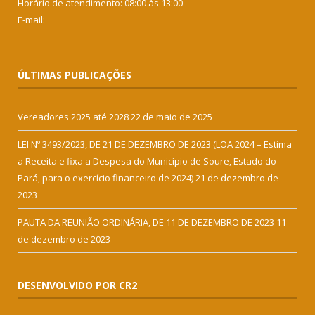
Horário de atendimento: 08:00 às 13:00
E-mail:
ÚLTIMAS PUBLICAÇÕES
Vereadores 2025 até 2028
22 de maio de 2025
LEI Nº 3493/2023, DE 21 DE DEZEMBRO DE 2023 (LOA 2024 – Estima
a Receita e fixa a Despesa do Município de Soure, Estado do
Pará, para o exercício financeiro de 2024)
21 de dezembro de
2023
PAUTA DA REUNIÃO ORDINÁRIA, DE 11 DE DEZEMBRO DE 2023
11
de dezembro de 2023
DESENVOLVIDO POR CR2