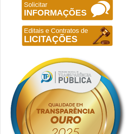
Solicitar
INFORMAÇÕES
Editais e Contratos de
LICITAÇÕES