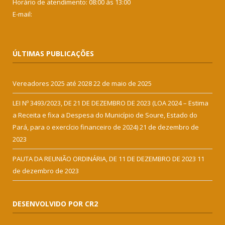
Horário de atendimento: 08:00 às 13:00
E-mail:
ÚLTIMAS PUBLICAÇÕES
Vereadores 2025 até 2028
22 de maio de 2025
LEI Nº 3493/2023, DE 21 DE DEZEMBRO DE 2023 (LOA 2024 – Estima
a Receita e fixa a Despesa do Município de Soure, Estado do
Pará, para o exercício financeiro de 2024)
21 de dezembro de
2023
PAUTA DA REUNIÃO ORDINÁRIA, DE 11 DE DEZEMBRO DE 2023
11
de dezembro de 2023
DESENVOLVIDO POR CR2