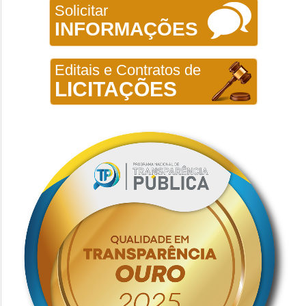
Solicitar
INFORMAÇÕES
Editais e Contratos de
LICITAÇÕES