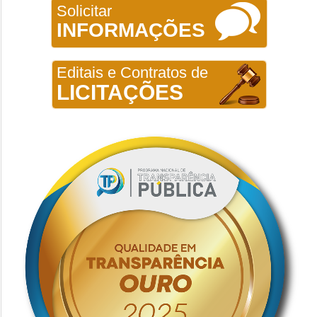
Solicitar
INFORMAÇÕES
Editais e Contratos de
LICITAÇÕES