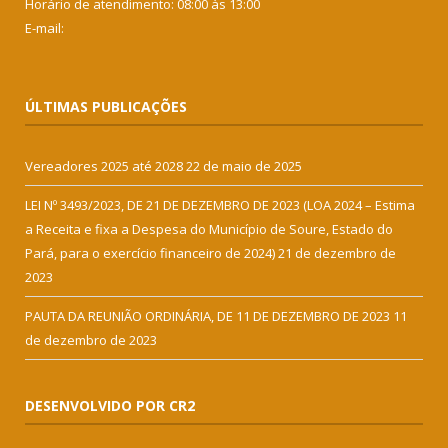
Horário de atendimento: 08:00 às 13:00
E-mail:
ÚLTIMAS PUBLICAÇÕES
Vereadores 2025 até 2028
22 de maio de 2025
LEI Nº 3493/2023, DE 21 DE DEZEMBRO DE 2023 (LOA 2024 – Estima
a Receita e fixa a Despesa do Município de Soure, Estado do
Pará, para o exercício financeiro de 2024)
21 de dezembro de
2023
PAUTA DA REUNIÃO ORDINÁRIA, DE 11 DE DEZEMBRO DE 2023
11
de dezembro de 2023
DESENVOLVIDO POR CR2