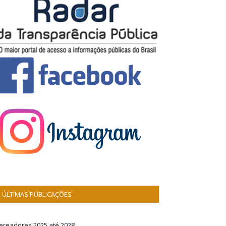
ÚLTIMAS PUBLICAÇÕES
ereadores 2025 até 2028