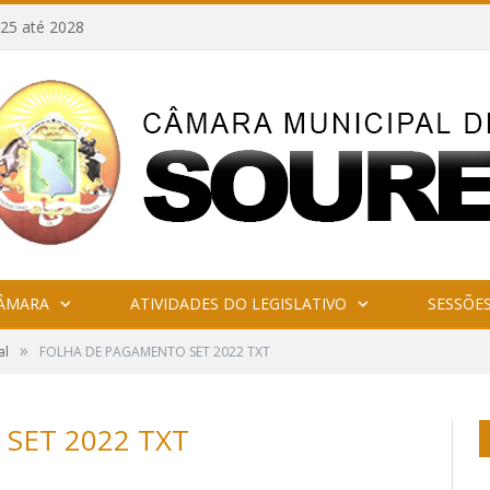
25 até 2028
CÂMARA
ATIVIDADES DO LEGISLATIVO
SESSÕE
»
al
FOLHA DE PAGAMENTO SET 2022 TXT
SET 2022 TXT