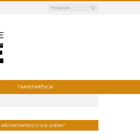
S
TRANSPARÊNCIA
NÃO ENCONTROU O QUE QUERIA?