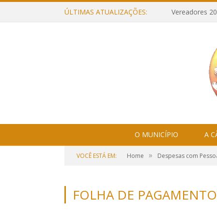
ÚLTIMAS ATUALIZAÇÕES:
Vereadores 20
O MUNICÍPIO
A 
»
VOCÊ ESTÁ EM:
Home
Despesas com Pesso
FOLHA DE PAGAMENTO 