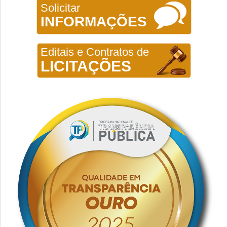
Solicitar
INFORMAÇÕES
Editais e Contratos de
LICITAÇÕES