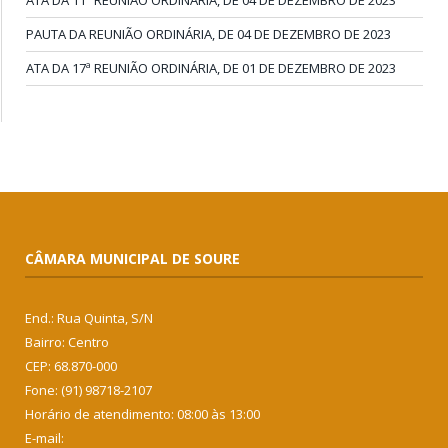
ATA DA 11ª REUNIÃO ORDINÁRIA, DE 04 DE DEZEMBRO DE 2023
PAUTA DA REUNIÃO ORDINÁRIA, DE 04 DE DEZEMBRO DE 2023
ATA DA 17ª REUNIÃO ORDINÁRIA, DE 01 DE DEZEMBRO DE 2023
CÂMARA MUNICIPAL DE SOURE
End.: Rua Quinta, S/N
Bairro: Centro
CEP: 68.870-000
Fone: (91) 98718-2107
Horário de atendimento: 08:00 às 13:00
E-mail: