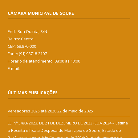
CÂMARA MUNICIPAL DE SOURE
End.: Rua Quinta, S/N
Bairro: Centro
CEP: 68.870-000
Fone: (91) 98718-2107
Horário de atendimento: 08:00 às 13:00
E-mail:
ÚLTIMAS PUBLICAÇÕES
Vereadores 2025 até 2028
22 de maio de 2025
LEI Nº 3493/2023, DE 21 DE DEZEMBRO DE 2023 (LOA 2024 – Estima
a Receita e fixa a Despesa do Município de Soure, Estado do
Pará, para o exercício financeiro de 2024)
21 de dezembro de