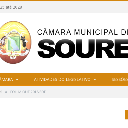
25 até 2028
CÂMARA
ATIVIDADES DO LEGISLATIVO
SESSÕE
»
al
FOLHA OUT 2018 PDF