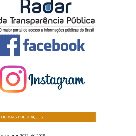
ÚLTIMAS PUBLICAÇÕES
ereadores 2025 até 2028