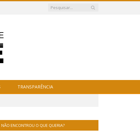
S
TRANSPARÊNCIA
NÃO ENCONTROU O QUE QUERIA?