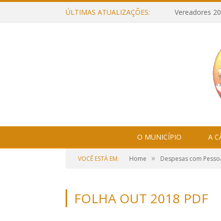
ÚLTIMAS ATUALIZAÇÕES:
Vereadores 20
O MUNICÍPIO
A 
»
VOCÊ ESTÁ EM:
Home
Despesas com Pesso
FOLHA OUT 2018 PDF