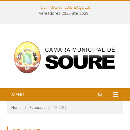
ÚLTIMAS ATUALIZAÇÕES:
Vereadores 2025 até 2028
MENU
»
»
Home
Repasses
07-2017