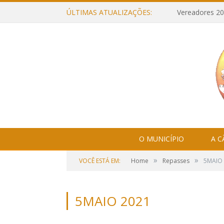
ÚLTIMAS ATUALIZAÇÕES:
Vereadores 20
O MUNICÍPIO
A 
»
»
VOCÊ ESTÁ EM:
Home
Repasses
5MAIO
5MAIO 2021