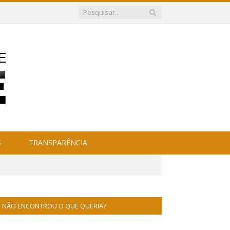
S
TRANSPARÊNCIA
NÃO ENCONTROU O QUE QUERIA?