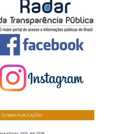
ÚLTIMAS PUBLICAÇÕES
ereadores 2025 até 2028