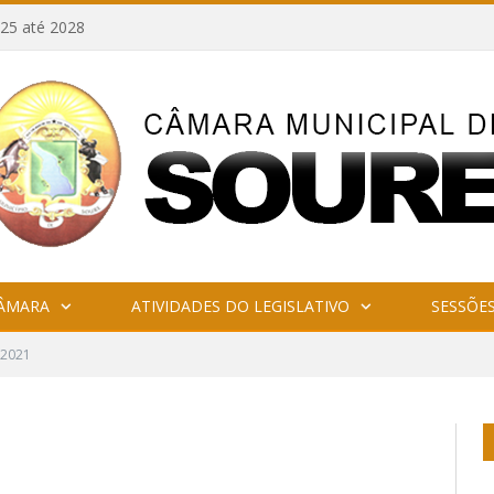
25 até 2028
CÂMARA
ATIVIDADES DO LEGISLATIVO
SESSÕE
 2021