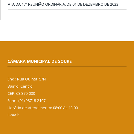
ATA DA 17ª REUNIÃO ORDINÁRIA, DE 01 DE DEZEMBRO DE 2023
CÂMARA MUNICIPAL DE SOURE
End.: Rua Quinta, S/N
Bairro: Centro
CEP: 68.870-000
Fone: (91) 98718-2107
Horário de atendimento: 08:00 às 13:00
E-mail: