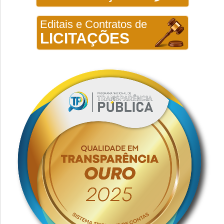
Editais e Contratos de
LICITAÇÕES