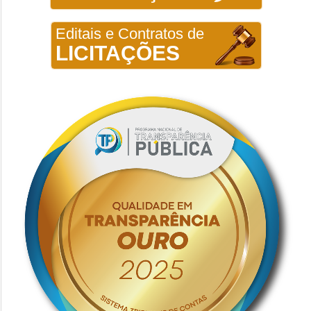
Editais e Contratos de
LICITAÇÕES