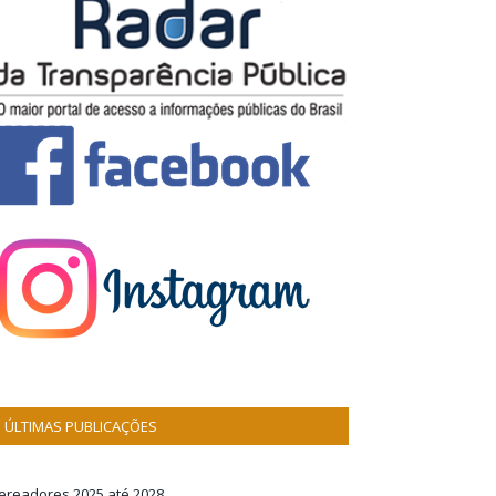
ÚLTIMAS PUBLICAÇÕES
ereadores 2025 até 2028