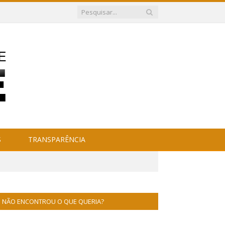
S
TRANSPARÊNCIA
NÃO ENCONTROU O QUE QUERIA?