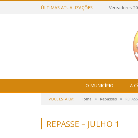
ÚLTIMAS ATUALIZAÇÕES:
Vereadores 20
O MUNICÍPIO
A 
»
»
VOCÊ ESTÁ EM:
Home
Repasses
REPASS
REPASSE – JULHO 1