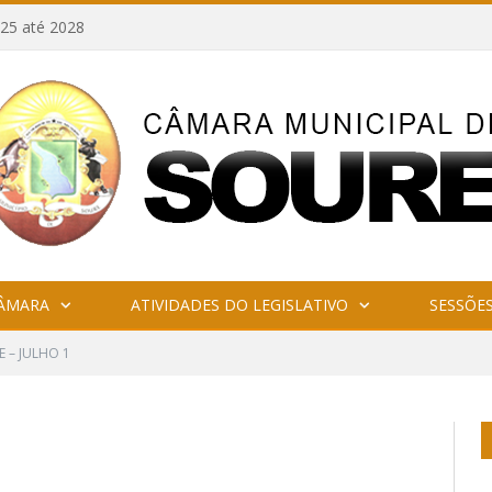
25 até 2028
CÂMARA
ATIVIDADES DO LEGISLATIVO
SESSÕE
E – JULHO 1