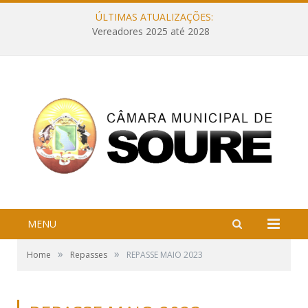
ÚLTIMAS ATUALIZAÇÕES:
Vereadores 2025 até 2028
MENU
»
»
Home
Repasses
REPASSE MAIO 2023