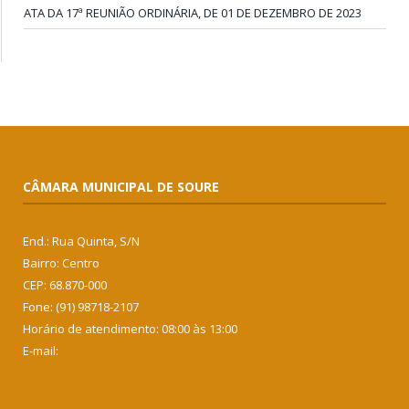
ATA DA 17ª REUNIÃO ORDINÁRIA, DE 01 DE DEZEMBRO DE 2023
CÂMARA MUNICIPAL DE SOURE
End.: Rua Quinta, S/N
Bairro: Centro
CEP: 68.870-000
Fone: (91) 98718-2107
Horário de atendimento: 08:00 às 13:00
E-mail: