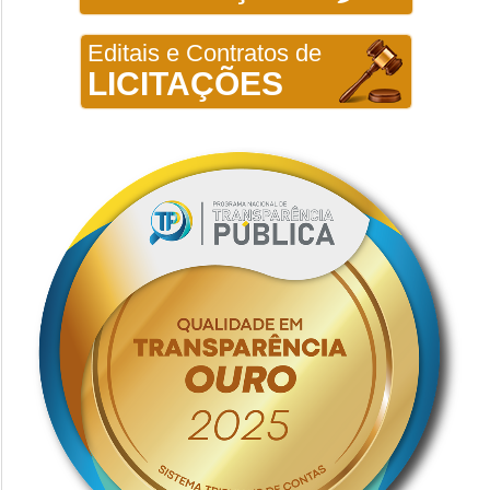
Editais e Contratos de
LICITAÇÕES