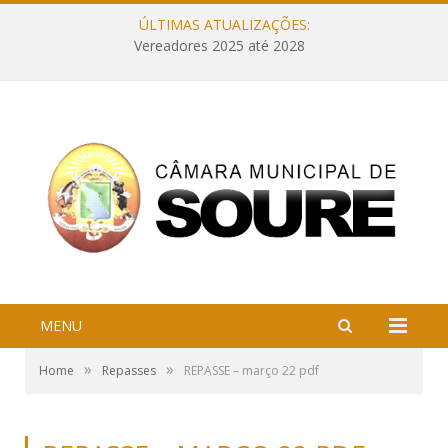
ÚLTIMAS ATUALIZAÇÕES:
Vereadores 2025 até 2028
MENU
»
»
Home
Repasses
REPASSE – março 22 pdf