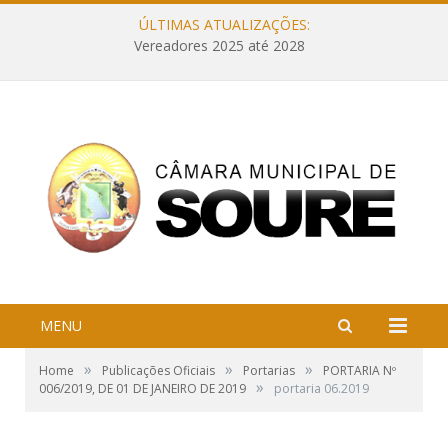
ÚLTIMAS ATUALIZAÇÕES:
Vereadores 2025 até 2028
MENU
»
»
»
Home
Publicações Oficiais
Portarias
PORTARIA Nº
»
006/2019, DE 01 DE JANEIRO DE 2019
portaria 06.2019