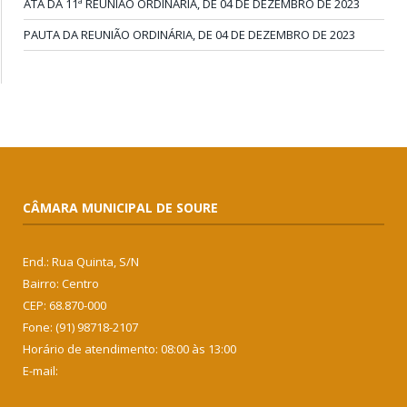
ATA DA 11ª REUNIÃO ORDINÁRIA, DE 04 DE DEZEMBRO DE 2023
PAUTA DA REUNIÃO ORDINÁRIA, DE 04 DE DEZEMBRO DE 2023
CÂMARA MUNICIPAL DE SOURE
End.: Rua Quinta, S/N
Bairro: Centro
CEP: 68.870-000
Fone: (91) 98718-2107
Horário de atendimento: 08:00 às 13:00
E-mail: