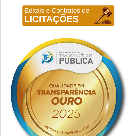
Editais e Contratos de
LICITAÇÕES