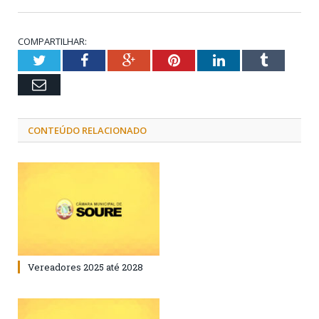
COMPARTILHAR:
Twitter
Facebook
Google+
Pinterest
LinkedIn
Tumblr
Email
CONTEÚDO RELACIONADO
Vereadores 2025 até 2028