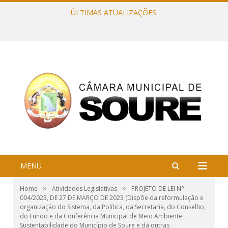
ÚLTIMAS ATUALIZAÇÕES:
PAUTA DA REUNIÃO ORDINÁRIA, DE 11 DE DEZEMBRO DE 2023
MENU
»
»
Home
Atividades Legislativas
PROJETO DE LEI N°
004/2023, DE 27 DE MARÇO DE 2023 (Dispõe da reformulação e
organização do Sistema, da Política, da Secretaria, do Conselho,
do Fundo e da Conferência Municipal de Meio Ambiente
Sustentabilidade do Município de Soure e dá outras