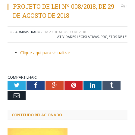
PROJETO DE LEI Nº 008/2018, DE 29
0
DE AGOSTO DE 2018
POR
ADMINISTRADOR
EM
29 DE AGOSTO DE 2018
ATIVIDADES LEGISLATIVAS
,
PROJETOS DE LEI
Clique aqui para visualizar
COMPARTILHAR:
Twitter
Facebook
Google+
Pinterest
LinkedIn
Tumblr
Email
CONTEÚDO RELACIONADO