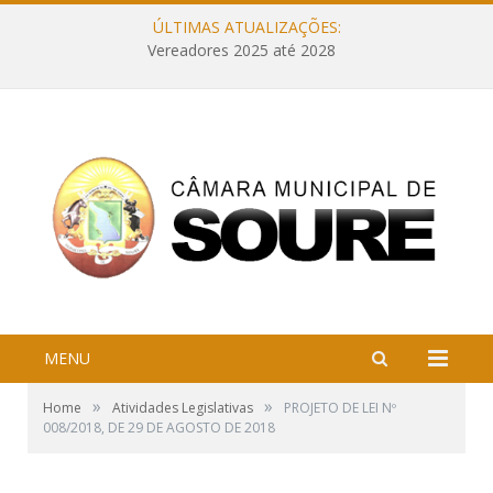
ÚLTIMAS ATUALIZAÇÕES:
Vereadores 2025 até 2028
MENU
»
»
Home
Atividades Legislativas
PROJETO DE LEI Nº
008/2018, DE 29 DE AGOSTO DE 2018