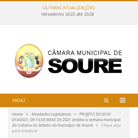
ÚLTIMAS ATUALIZAÇÕES:
Vereadores 2025 até 2028
MENU
»
»
Home
Atividades Legislativas
PROJETO DE LEI Nº
014/2021, DE 10 DE MAIO DE 2021 (Institui a semana municipal
»
do ciclismo no âmbito do município de Soure)
Clique aqui
para visualizar