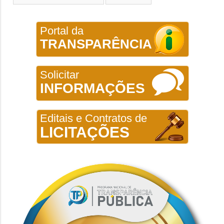
Portal da
TRANSPARÊNCIA
Solicitar
INFORMAÇÕES
Editais e Contratos de
LICITAÇÕES