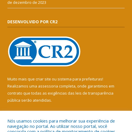
de dezembro de 2023
DESENVOLVIDO POR CR2
Muito mais que
criar site
ou
sistema para prefeituras
!
Realizamos uma
assessoria
completa, onde garantimos em
contrato que todas as exigências das
leis de transparência
pública
serão atendidas.
Conheça o
PNTP
e o
Radar da Transparência Pública
Nós usamos cookies para melhorar sua experiência de
navegação no portal. Ao utilizar nosso portal, você
concorda com a política de monitoramento de cookies.