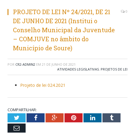
PROJETO DE LEI Nº 24/2021, DE 21
0
DE JUNHO DE 2021 (Institui o
Conselho Municipal da Juventude
– COMJUVE no âmbito do
Município de Soure)
POR
CR2-ADMIN2
EM
21 DE JUNHO DE 2021
ATIVIDADES LEGISLATIVAS
,
PROJETOS DE LEI
Projeto de lei 024.2021
COMPARTILHAR:
Twitter
Facebook
Google+
Pinterest
LinkedIn
Tumblr
Email