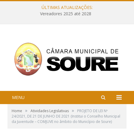
ÚLTIMAS ATUALIZAÇÕES:
Vereadores 2025 até 2028
MENU
»
»
Home
Atividades Legislativas
PROJETO DE LEI Nº
24/2021, DE 21 DE JUNHO DE 2021 (Institui o Conselho Municipal
da Juventude – COMJUVE no âmbito do Município de Soure)