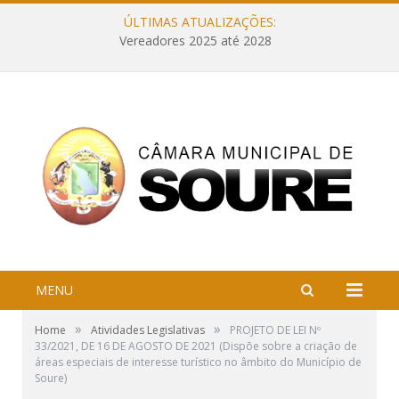
ÚLTIMAS ATUALIZAÇÕES:
Vereadores 2025 até 2028
MENU
»
»
Home
Atividades Legislativas
PROJETO DE LEI Nº
33/2021, DE 16 DE AGOSTO DE 2021 (Dispõe sobre a criação de
áreas especiais de interesse turístico no âmbito do Município de
Soure)