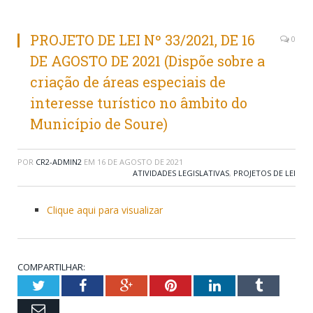
PROJETO DE LEI Nº 33/2021, DE 16
0
DE AGOSTO DE 2021 (Dispõe sobre a
criação de áreas especiais de
interesse turístico no âmbito do
Município de Soure)
POR
CR2-ADMIN2
EM
16 DE AGOSTO DE 2021
ATIVIDADES LEGISLATIVAS
,
PROJETOS DE LEI
Clique aqui para visualizar
COMPARTILHAR:
Twitter
Facebook
Google+
Pinterest
LinkedIn
Tumblr
Email