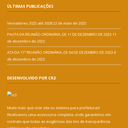
ÚLTIMAS PUBLICAÇÕES
Vereadores 2025 até 2028
22 de maio de 2025
PAUTA DA REUNIÃO ORDINÁRIA, DE 11 DE DEZEMBRO DE 2023
11
de dezembro de 2023
ATA DA 11ª REUNIÃO ORDINÁRIA, DE 04 DE DEZEMBRO DE 2023
4
de dezembro de 2023
DESENVOLVIDO POR CR2
Muito mais que
criar site
ou
sistema para prefeituras
!
Realizamos uma
assessoria
completa, onde garantimos em
contrato que todas as exigências das
leis de transparência