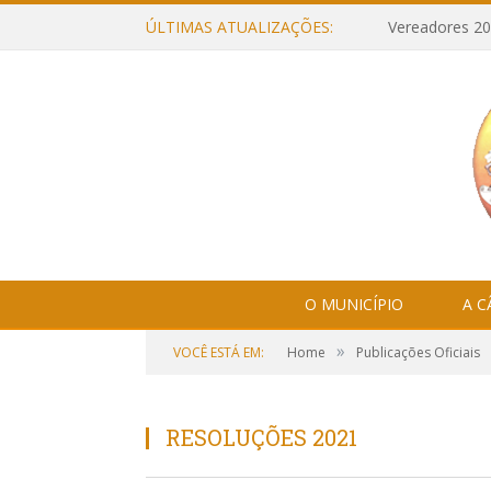
ÚLTIMAS ATUALIZAÇÕES:
Vereadores 20
O MUNICÍPIO
A 
»
VOCÊ ESTÁ EM:
Home
Publicações Oficiais
RESOLUÇÕES 2021