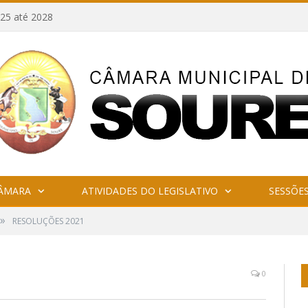
25 até 2028
CÂMARA
ATIVIDADES DO LEGISLATIVO
SESSÕE
»
RESOLUÇÕES 2021
0