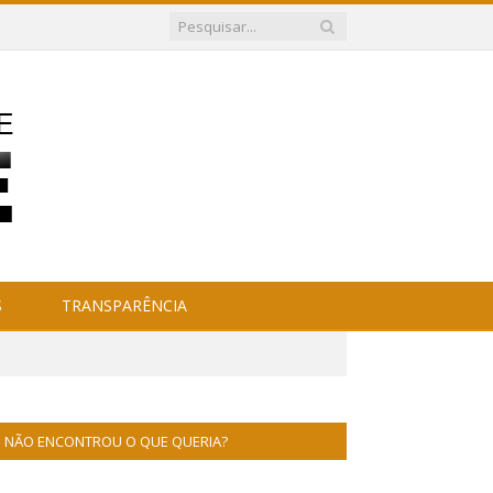
S
TRANSPARÊNCIA
NÃO ENCONTROU O QUE QUERIA?