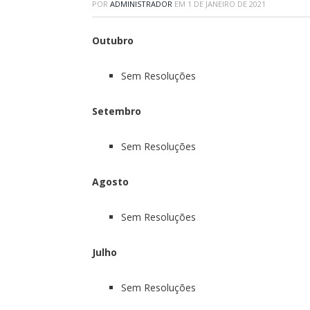
POR
ADMINISTRADOR
EM
1 DE JANEIRO DE 2021
Outubro
Sem Resoluções
Setembro
Sem Resoluções
Agosto
Sem Resoluções
Julho
Sem Resoluções