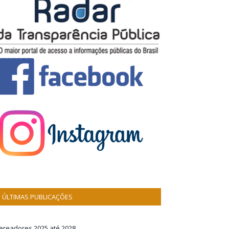
ÚLTIMAS PUBLICAÇÕES
ereadores 2025 até 2028