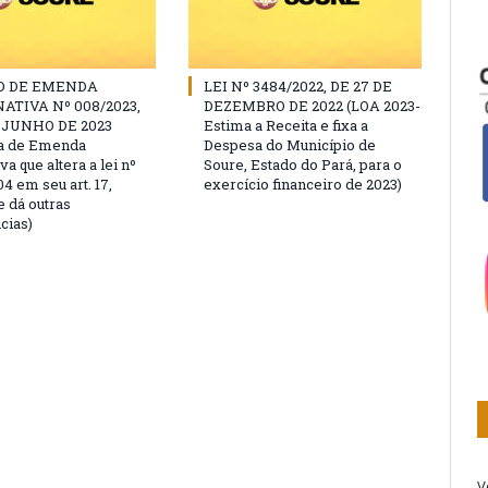
O DE EMENDA
LEI Nº 3484/2022, DE 27 DE
ATIVA Nº 008/2023,
DEZEMBRO DE 2022 (LOA 2023-
E JUNHO DE 2023
Estima a Receita e fixa a
ta de Emenda
Despesa do Município de
va que altera a lei nº
Soure, Estado do Pará, para o
4 em seu art. 17,
exercício financeiro de 2023)
 e dá outras
cias)
V