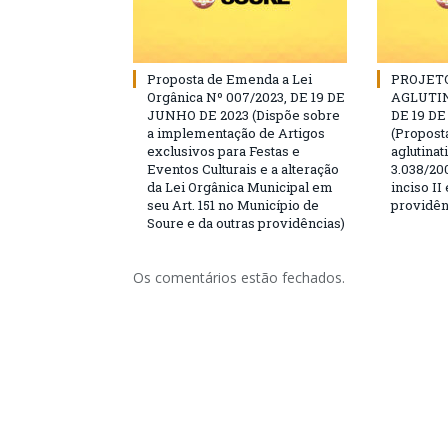
Proposta de Emenda a Lei
PROJET
Orgânica Nº 007/2023, DE 19 DE
AGLUTIN
JUNHO DE 2023 (Dispõe sobre
DE 19 D
a implementação de Artigos
(Propos
exclusivos para Festas e
aglutinati
Eventos Culturais e a alteração
3.038/200
da Lei Orgânica Municipal em
inciso II
seu Art. 151 no Município de
providên
Soure e da outras providências)
Os comentários estão fechados.