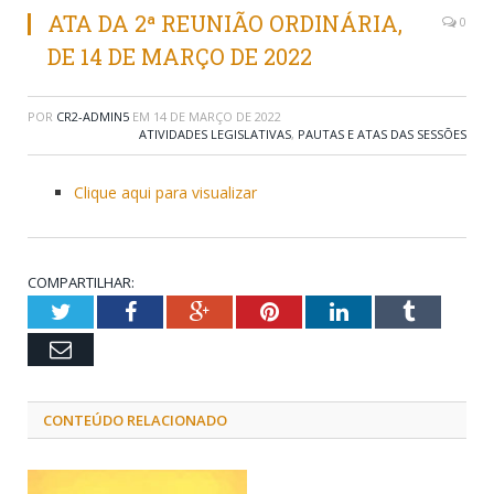
ATA DA 2ª REUNIÃO ORDINÁRIA,
0
DE 14 DE MARÇO DE 2022
POR
CR2-ADMIN5
EM
14 DE MARÇO DE 2022
ATIVIDADES LEGISLATIVAS
,
PAUTAS E ATAS DAS SESSÕES
Clique aqui para visualizar
COMPARTILHAR:
Twitter
Facebook
Google+
Pinterest
LinkedIn
Tumblr
Email
CONTEÚDO RELACIONADO