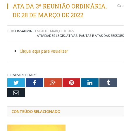
ATA DA 3ª REUNIÃO ORDINÁRIA,
0
DE 28 DE MARÇO DE 2022
POR
CR2-ADMIN5
EM
28 DE MARÇO DE 2022
ATIVIDADES LEGISLATIVAS
,
PAUTAS E ATAS DAS SESSÕES
Clique aqui para visualizar
COMPARTILHAR:
Twitter
Facebook
Google+
Pinterest
LinkedIn
Tumblr
Email
CONTEÚDO RELACIONADO