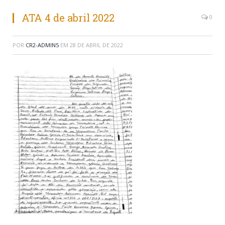
ATA 4 de abril 2022
0
POR
CR2-ADMIN5
EM
28 DE ABRIL DE 2022