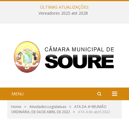
ÚLTIMAS ATUALIZAÇÕES:
Vereadores 2025 até 2028
MENU
»
»
Home
Atividades Legislativas
ATA DA 4ª REUNIÃO
»
ORDINÁRIA, DE 04 DE ABRIL DE 2022
ATA 4 de abril 2022