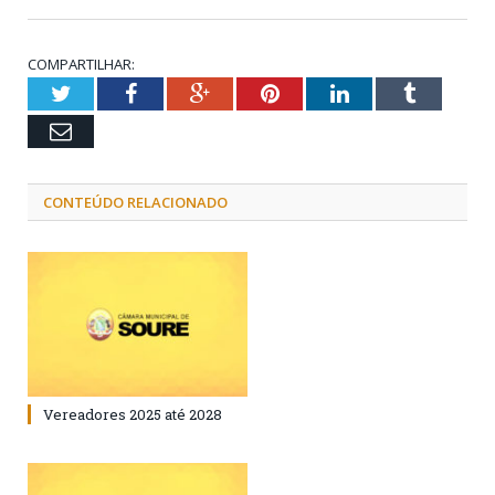
COMPARTILHAR:
Twitter
Facebook
Google+
Pinterest
LinkedIn
Tumblr
Email
CONTEÚDO RELACIONADO
Vereadores 2025 até 2028