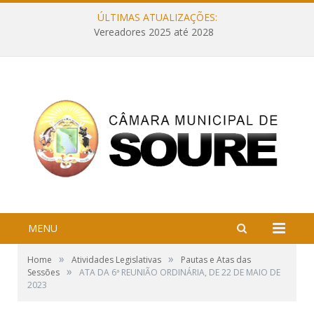
ÚLTIMAS ATUALIZAÇÕES:
Vereadores 2025 até 2028
MENU
»
»
Home
Atividades Legislativas
Pautas e Atas das
»
Sessões
ATA DA 6ª REUNIÃO ORDINÁRIA, DE 22 DE MAIO DE
2023