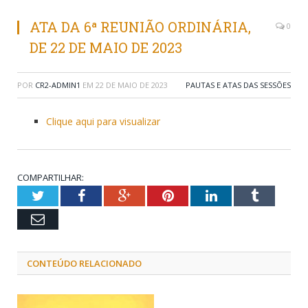
ATA DA 6ª REUNIÃO ORDINÁRIA,
0
DE 22 DE MAIO DE 2023
POR
CR2-ADMIN1
EM
22 DE MAIO DE 2023
PAUTAS E ATAS DAS SESSÕES
Clique aqui para visualizar
COMPARTILHAR:
Twitter
Facebook
Google+
Pinterest
LinkedIn
Tumblr
Email
CONTEÚDO RELACIONADO