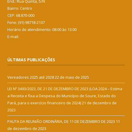
End.: Rua Quinta, S/N
Bairro: Centro
CEP: 68.870-000
Fone: (91) 98718-2107
Horário de atendimento: 08:00 às 13:00
E-mail:
ÚLTIMAS PUBLICAÇÕES
Vereadores 2025 até 2028
22 de maio de 2025
LEI Nº 3493/2023, DE 21 DE DEZEMBRO DE 2023 (LOA 2024 – Estima
a Receita e fixa a Despesa do Município de Soure, Estado do
Pará, para o exercício financeiro de 2024)
21 de dezembro de
2023
PAUTA DA REUNIÃO ORDINÁRIA, DE 11 DE DEZEMBRO DE 2023
11
de dezembro de 2023