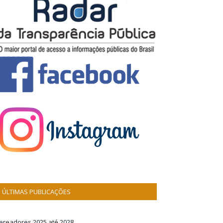
ÚLTIMAS PUBLICAÇÕES
ereadores 2025 até 2028