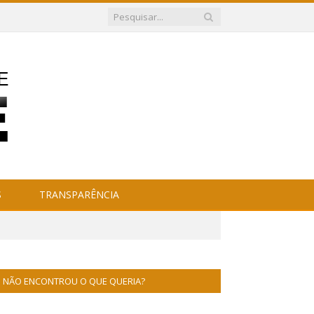
S
TRANSPARÊNCIA
NÃO ENCONTROU O QUE QUERIA?