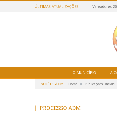
ÚLTIMAS ATUALIZAÇÕES:
Vereadores 20
O MUNICÍPIO
A 
»
VOCÊ ESTÁ EM:
Home
Publicações Oficiais
PROCESSO ADM