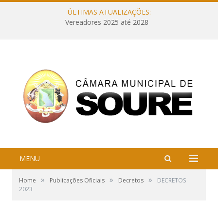
ÚLTIMAS ATUALIZAÇÕES:
Vereadores 2025 até 2028
MENU
»
»
»
Home
Publicações Oficiais
Decretos
DECRETOS
2023