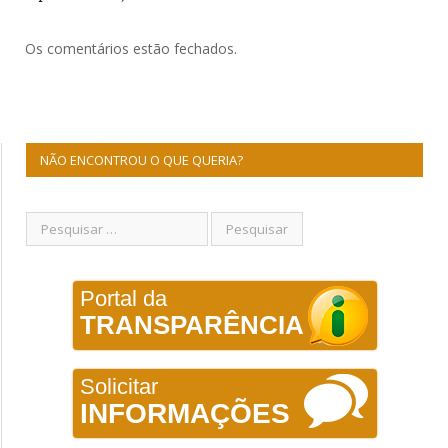
Os comentários estão fechados.
NÃO ENCONTROU O QUE QUERIA?
Portal da
TRANSPARÊNCIA
Solicitar
INFORMAÇÕES