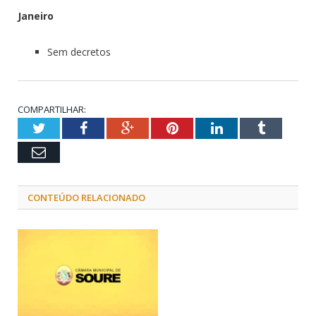
Janeiro
Sem decretos
COMPARTILHAR:
Twitter
Facebook
Google+
Pinterest
LinkedIn
Tumblr
Email
CONTEÚDO RELACIONADO