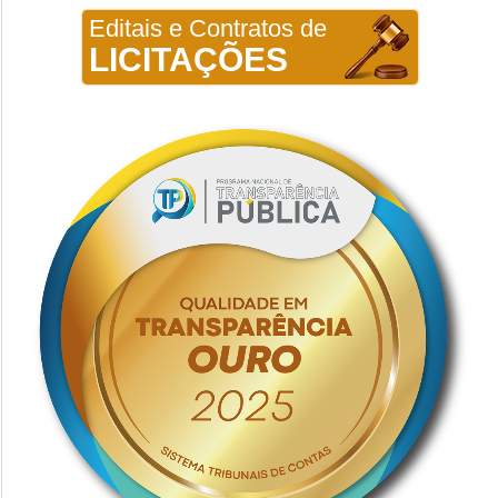
Editais e Contratos de
LICITAÇÕES